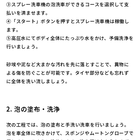
③スプレー洗車機の泡洗車ができるコースを選択して支
払いを済ませます。
④「スタート」ボタンを押すとスプレー洗車機は稼働し
ます。
⑤高圧水にてボディ全体にたっぷり水をかけ、予備洗浄を
行いましょう。
砂埃や泥など大まかな汚れを先に落とすことで、異物に
よる傷を防ぐことが可能です。タイヤ部分なども忘れず
に全体を洗い流しましょう。
2. 泡の塗布・洗浄
次の工程では、泡の塗布と手洗い洗車を行いましょう。
泡を車全体に吹きかけて、スポンジやムートングローブで