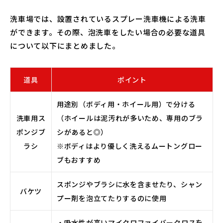
洗車場では、設置されているスプレー洗車機による洗車
ができます。その際、泡洗車をしたい場合の必要な道具
について以下にまとめました。
道具
ポイント
用途別（ボディ用・ホイール用）で分ける
洗車用ス
（ホイールは泥汚れが多いため、専用のブラ
ポンジブ
シがあると◎）
ラシ
※ボディはより優しく洗えるムートングロー
ブもおすすめ
スポンジやブラシに水を含ませたり、シャン
バケツ
プー剤を泡立てたりするのに使用
・吸水性が高いマイクロファイバークロスを