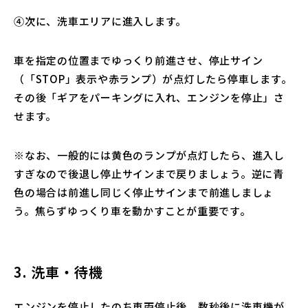
④次に、洗車エリアに進入します。
車を指定の位置までゆっくり前進させ、停止サイン
（「STOP」表示や赤ランプ）が点灯したら停車します。
その後「ギアをパーキングに入れ、エンジンを停止」さ
せます。
※なお、一般的には黄色のランプが点灯したら、進入し
すぎなので後退し停止サインまで戻りましょう。逆に青
色の場合は前進し同じく停止サインまで前進しましょ
う。焦らずゆっくり車を動かすことが重要です。
3. 洗車・待機
エンジンを停止したのち車両停止後、数秒後に洗車機が