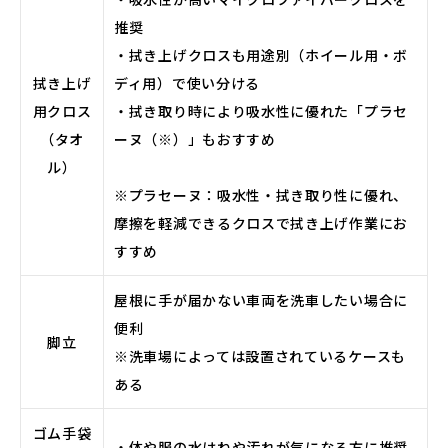
推奨
・拭き上げクロスも用途別（ホイール用・ボ
拭き上げ
ディ用）で使い分ける
用クロス
・拭き取り時により吸水性に優れた「プラセ
（タオ
ーヌ（※）」もおすすめ
ル）
※プラセーヌ：吸水性・拭き取り性に優れ、
摩擦を軽減できるクロスで拭き上げ作業にお
すすめ
屋根に手が届かない車両を洗車したい場合に
便利
脚立
※洗車場によっては設置されているケースも
ある
ゴム手袋
・体や服の水はねや汚れが気になる方に推奨