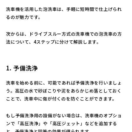
洗車機を活用した泡洗車は、手軽に短時間で仕上げられ
るのが魅力です。
次からは、ドライブスルー方式の洗車機での泡洗車の方
法について、4ステップに分けて解説します。
1. 予備洗浄
洗車を始める前に、可能であれば予備洗浄を行いましょ
う。高圧の水で砂ぼこりや泥をあらかじめ落としておく
ことで、洗車中に傷が付くのを防ぐことができます。
もし予備洗浄用の設備がない場合は、洗車機のオプショ
ンで「高圧洗浄」や「高圧ジェット」などを追加する
と、予備洗浄と同等の効果が得られます。