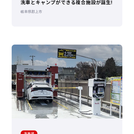
洗車とキャンプができる複合施設が誕生!
岐阜県郡上市
洗車場