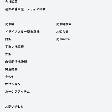
会社沿革
過去の受賞歴／メディア掲載
洗車機
洗車場検索
ドライブスルー型洗車機
お知らせ
門型
洗車note
手洗い洗車機
大型
自律走行洗浄機
関連商品
その他
オプション
カーケアアイテム
お問い合わせ