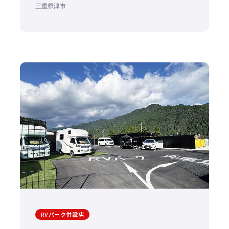
三重県津市
RVパーク併設店