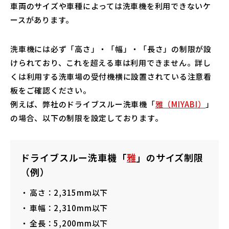
車両のサイズや車種によっては洗車機を利用できないケ
ースがあります。
洗車機には必ず「高さ」・「幅」・「長さ」の制限が設
けられており、これを超える車は利用できません。詳し
くは利用する洗車場の受付機横に設置されている注意看
板をご確認ください。
例えば、弊社のドライブスルー洗車機「
雅（MIYABI）
」
の場合、以下の制限を設定しております。
ドライブスルー洗車機「
雅
」のサイズ制限
（例）
高さ：2,315mm以下
車幅：2,310mm以下
全長：5,200mm以下