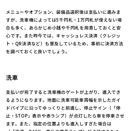
メニューやオプション、装備品選択後は支払いに進みま
すが、洗車機によっては5千円札・1万円札が使えない場
合も多く、あらかじめ小銭や千円札を用意しておくと安
心です。また昨今では、キャッシュレス決済（クレジッ
ト・QR決済など）も普及しているため、事前に決済方法
を調べておくと良いでしょう。
洗車
支払いが完了すると洗車機のゲートが上がり、進入でき
るようになります。地面に洗車可能車両幅を示したガイ
ドパイプに沿ってゆっくりと前進し、停止サイン（「停
止・STOP」表示や赤ランプ）が点灯したら車を停車させ
ます。また、指定の位置よりも進入しすぎた場合は