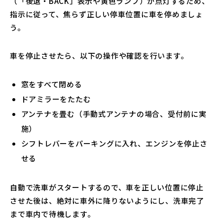
（「後退・BACK」表示や黄色ランプ）が点灯するため、
指示に従って、焦らず正しい停車位置に車を停めましょ
う。
車を停止させたら、以下の操作や確認を行います。
窓をすべて閉める
ドアミラーをたたむ
アンテナを畳む（手動式アンテナの場合、受付前に実
施）
シフトレバーをパーキングに入れ、エンジンを停止さ
せる
自動で洗車がスタートするので、車を正しい位置に停止
させた後は、絶対に車外に降りないようにし、洗車完了
まで車内で待機します。