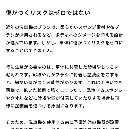
傷がつくリスクはゼロではない
近年の洗車機のブラシは、柔らかいスポンジ素材や布ブ
ラシが採用されるなど、ボディへのダメージを抑える設計
が進んでいます。しかし、車体に傷がつくリスクをゼロに
することはできません。
特に注意が必要なのは、車体に付着した砂埃やしつこい
泥汚れです。砂埃や泥がブラシに付着し塗装面をこする
と、細かい傷がつく可能性があります。これは手洗いでも
同様で、乾いた状態で強くこすったり、洗浄するスポンジ
やタオルなどに砂埃や泥が付着していたりする場合も同
様に塗装面を傷つける原因になります。
そのため、洗車機を使用する前に予備洗浄の機器が設置