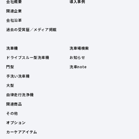
会社概要
導入事例
関連企業
会社沿革
過去の受賞歴／メディア掲載
洗車機
洗車場検索
ドライブスルー型洗車機
お知らせ
門型
洗車note
手洗い洗車機
大型
自律走行洗浄機
関連商品
その他
オプション
カーケアアイテム