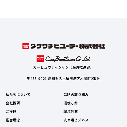
カービュウティシャン（海外推進部）
〒455-0021 愛知県名古屋市港区木場町2番地
私たちについて
CSRの取り組み
会社概要
環境方針
ご挨拶
環境対策
経営理念
洗車場ビジネス