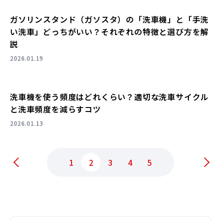
ガソリンスタンド（ガソスタ）の「洗車機」と「手洗
い洗車」どっちがいい？それぞれの特徴と選び方を解
説
2026.01.19
洗車機を使う頻度はどれくらい？適切な洗車サイクル
と洗車頻度を減らすコツ
2026.01.13
1
2
3
4
5