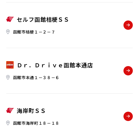
セルフ函館桔梗ＳＳ
函館市桔梗１－２－７
Ｄｒ．Ｄｒｉｖｅ函館本通店
函館市本通１－３８－６
海岸町ＳＳ
函館市海岸町１８－１８