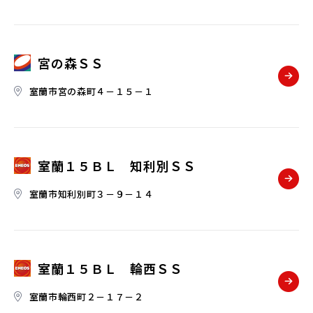
宮の森ＳＳ
室蘭市宮の森町４－１５－１
室蘭１５ＢＬ 知利別ＳＳ
室蘭市知利別町３－９－１４
室蘭１５ＢＬ 輪西ＳＳ
室蘭市輪西町２－１７－２