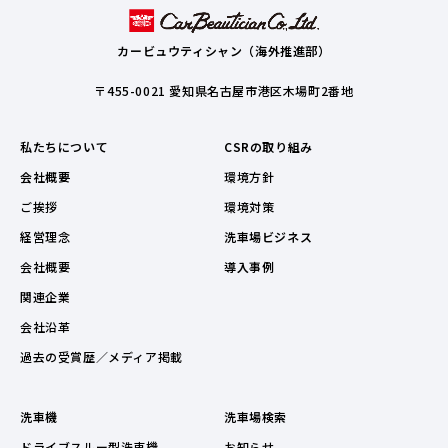
カービュウティシャン（海外推進部）
〒455-0021 愛知県名古屋市港区木場町2番地
私たちについて
CSRの取り組み
会社概要
環境方針
ご挨拶
環境対策
経営理念
洗車場ビジネス
会社概要
導入事例
関連企業
会社沿革
過去の受賞歴／メディア掲載
洗車機
洗車場検索
ドライブスルー型洗車機
お知らせ