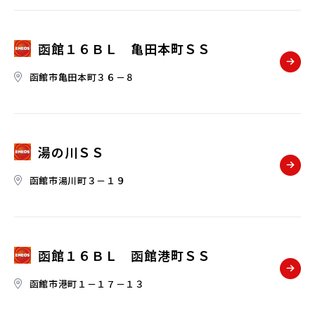
函館１６ＢＬ 亀田本町ＳＳ
函館市亀田本町３６－８
湯の川ＳＳ
函館市湯川町３－１９
函館１６ＢＬ 函館港町ＳＳ
函館市港町１－１７－１３