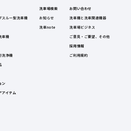
洗車場検索
お問い合わせ
ブスルー型洗車機
お知らせ
洗車機と洗車関連機器
洗車note
洗車場ビジネス
洗車機
ご意見・ご要望、その他
採用情報
行洗浄機
ご利用規約
品
ョン
アアイテム