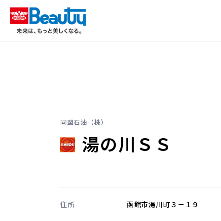
同盟石油（株）
湯の川ＳＳ
住所
函館市湯川町３－１９