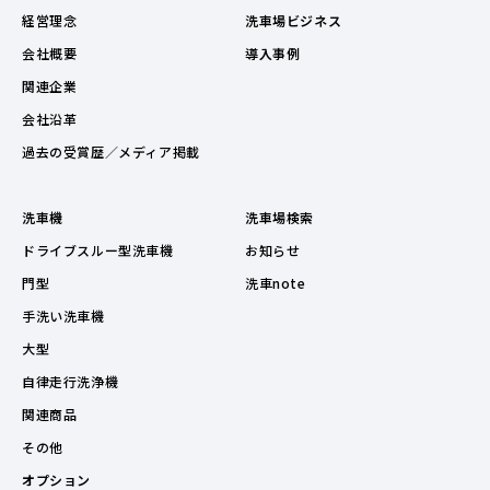
経営理念
洗車場ビジネス
会社概要
導入事例
関連企業
会社沿革
過去の受賞歴／メディア掲載
洗車機
洗車場検索
ドライブスルー型洗車機
お知らせ
門型
洗車note
手洗い洗車機
大型
自律走行洗浄機
関連商品
その他
オプション