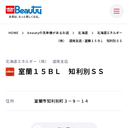
HOME
beautyの洗車機があるお店
北海道
北海道エネルギー
（株） 道南支店 – 室蘭１５ＢＬ 知利別ＳＳ
北海道エネルギー（株） 道南支店
室蘭１５ＢＬ 知利別ＳＳ
住所
室蘭市知利別町３－９－１４