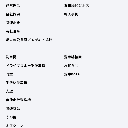
経営理念
洗車場ビジネス
会社概要
導入事例
関連企業
会社沿革
過去の受賞歴／メディア掲載
洗車機
洗車場検索
ドライブスルー型洗車機
お知らせ
門型
洗車note
手洗い洗車機
大型
自律走行洗浄機
関連商品
その他
オプション