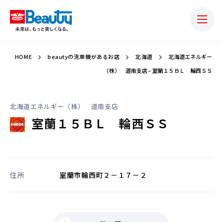
HOME
beautyの洗車機があるお店
北海道
北海道エネルギー
（株） 道南支店 – 室蘭１５ＢＬ 輪西ＳＳ
北海道エネルギー（株） 道南支店
室蘭１５ＢＬ 輪西ＳＳ
住所
室蘭市輪西町２－１７－２