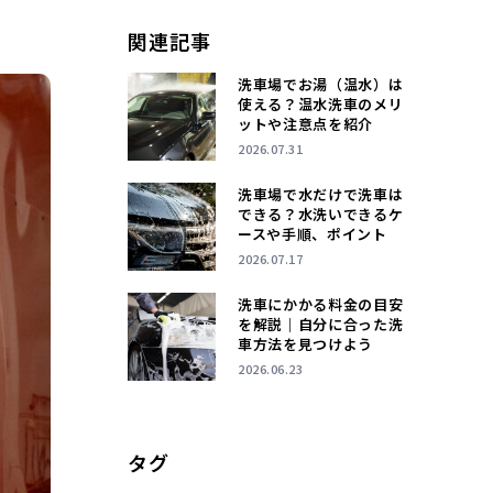
関連記事
洗車場でお湯（温水）は
使える？温水洗車のメリ
ットや注意点を紹介
2026.07.31
洗車場で水だけで洗車は
できる？水洗いできるケ
ースや手順、ポイント
2026.07.17
洗車にかかる料金の目安
を解説｜自分に合った洗
車方法を見つけよう
2026.06.23
タグ