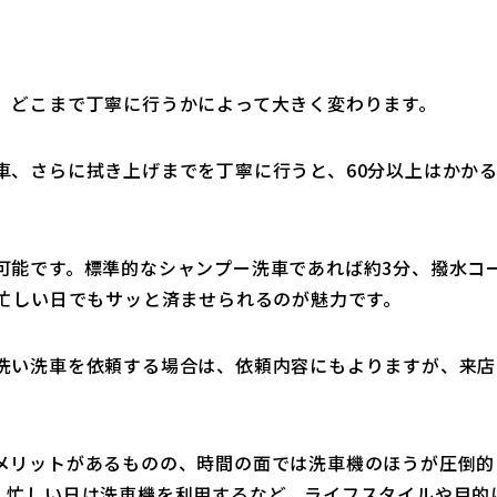
、どこまで丁寧に行うかによって大きく変わります。
車、さらに拭き上げまでを丁寧に行うと、60分以上はかか
可能です。標準的なシャンプー洗車であれば約3分、撥水コ
、忙しい日でもサッと済ませられるのが魅力です。
洗い洗車を依頼する場合は、依頼内容にもよりますが、来店
メリットがあるものの、時間の面では洗車機のほうが圧倒的
、忙しい日は洗車機を利用するなど、ライフスタイルや目的