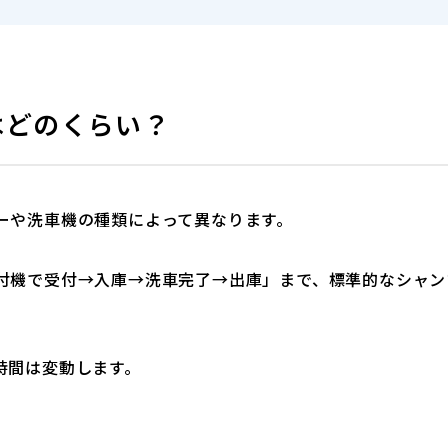
はどのくらい？
ーや洗車機の種類によって異なります。
付機で受付→入庫→洗車完了→出庫」まで、標準的なシャン
時間は変動します。