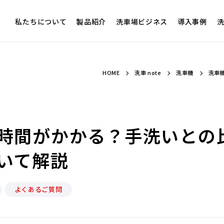
私たちについて
製品紹介
洗車場ビジネス
導入事例
洗
HOME
洗車 note
洗車機
洗車
時間がかかる？手洗いとの
いて解説
よくあるご質問