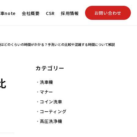
お問い合わせ
車note
会社概要
CSR
採用情報
機はどのくらいの時間がかかる？手洗いとの比較や混雑する時間について解説
カテゴリー
比
洗車機
マナー
コイン洗車
コーティング
高圧洗浄機