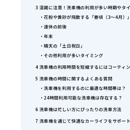
3
混雑に注意！洗車機の利用が多い時期やタ
花粉や黄砂が飛散する「春頃（3～4月）
連休の前後
年末
晴天の「土日祝日」
その他利用が多いタイミング
4
洗車機の利用時間を短縮するにはコーティ
5
洗車機の時間に関するよくある質問
洗車機を利用するのに最適な時間帯は？
24時間利用可能な洗車機は存在する？
6
洗車機は忙しい方にぴったりの洗車方法
7
洗車機を通じて快適なカーライフをサポー