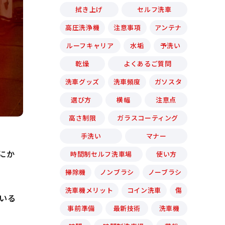
拭き上げ
セルフ洗車
高圧洗浄機
注意事項
アンテナ
ルーフキャリア
水垢
予洗い
乾燥
よくあるご質問
洗車グッズ
洗車頻度
ガソスタ
選び方
横幅
注意点
高さ制限
ガラスコーティング
手洗い
マナー
にか
時間制セルフ洗車場
使い方
掃除機
ノンブラシ
ノーブラシ
洗車機メリット
コイン洗車
傷
いる
事前準備
最新技術
洗車機