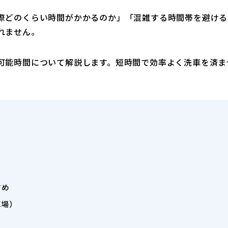
際どのくらい時間がかかるのか」「混雑する時間帯を避ける
れません。
可能時間について解説します。短時間で効率よく洗車を済ま
？
すめ
車場）