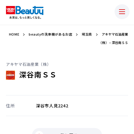
HOME
beautyの洗車機があるお店
埼玉県
アキヤマ石油産業
（株） – 深谷南ＳＳ
アキヤマ石油産業（株）
深谷南ＳＳ
住所
深谷市人見2242