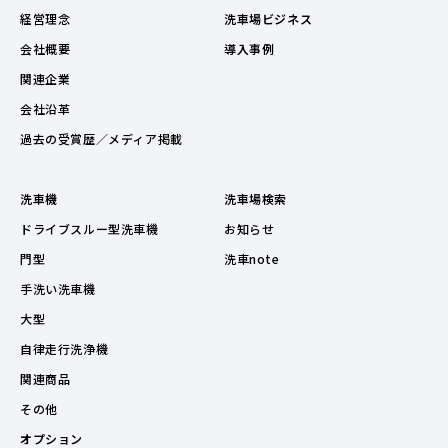
経営理念
洗車場ビジネス
会社概要
導入事例
関連企業
会社沿革
過去の受賞歴／メディア掲載
洗車機
洗車場検索
ドライブスルー型洗車機
お知らせ
門型
洗車note
手洗い洗車機
大型
自律走行洗浄機
関連商品
その他
オプション