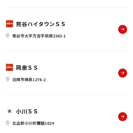
熊谷ハイタウンＳＳ
熊谷市大字万吉字前原2363-1
岡泉ＳＳ
白岡市岡泉1276-2
小川ＳＳ
比企郡小川町腰越1024