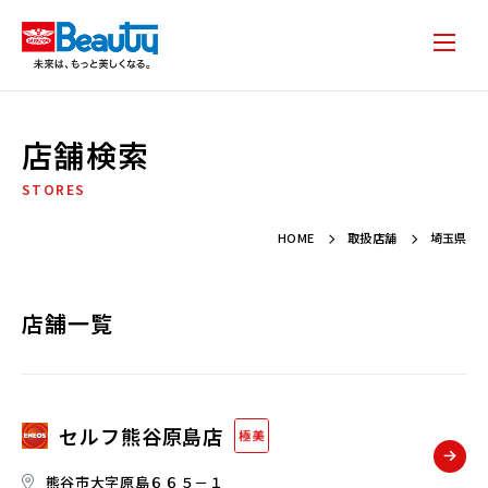
店舗検索
STORES
HOME
取扱店舗
埼玉県
店舗一覧
セルフ熊谷原島店
熊谷市大字原島６６５－１