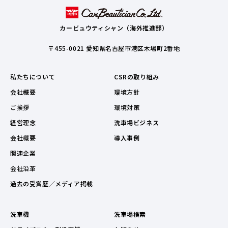
カービュウティシャン（海外推進部）
〒455-0021 愛知県名古屋市港区木場町2番地
私たちについて
CSRの取り組み
会社概要
環境方針
ご挨拶
環境対策
経営理念
洗車場ビジネス
会社概要
導入事例
関連企業
会社沿革
過去の受賞歴／メディア掲載
洗車機
洗車場検索