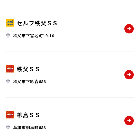
セルフ秩父ＳＳ
秩父市下宮地町19-10
秩父ＳＳ
秩父市下影森686
柳島ＳＳ
草加市柳島町683