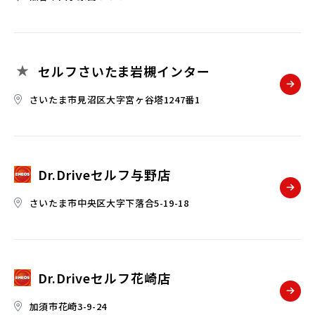
セルフさいたま岩槻インター
さいたま市見沼区大字宮ヶ谷塔1247番1
Dr.Driveセルフ与野店
さいたま市中央区大字下落合5-19-18
Dr.Driveセルフ花崎店
加須市花崎3-9-24