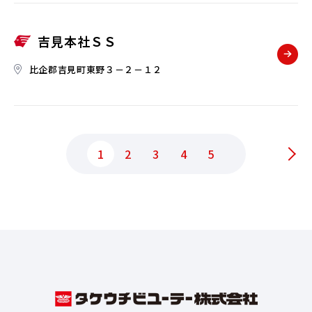
吉見本社ＳＳ
比企郡吉見町東野３－２－１２
1
2
3
4
5