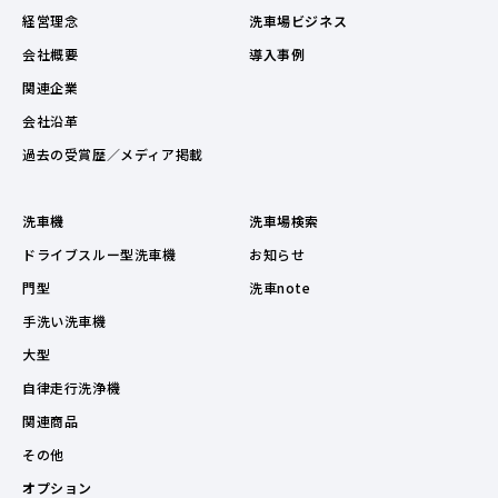
経営理念
洗車場ビジネス
会社概要
導入事例
関連企業
会社沿革
過去の受賞歴／メディア掲載
洗車機
洗車場検索
ドライブスルー型洗車機
お知らせ
門型
洗車note
手洗い洗車機
大型
自律走行洗浄機
関連商品
その他
オプション