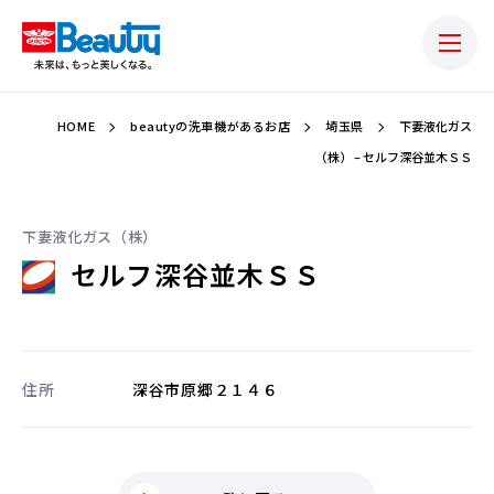
HOME
beautyの洗車機があるお店
埼玉県
下妻液化ガス
（株） – セルフ深谷並木ＳＳ
下妻液化ガス（株）
セルフ深谷並木ＳＳ
住所
深谷市原郷２１４６