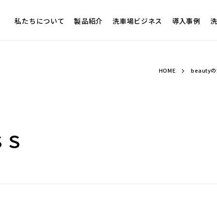
私たちについて
製品紹介
洗車場ビジネス
導入事例
洗
HOME
beaut
ＳＳ