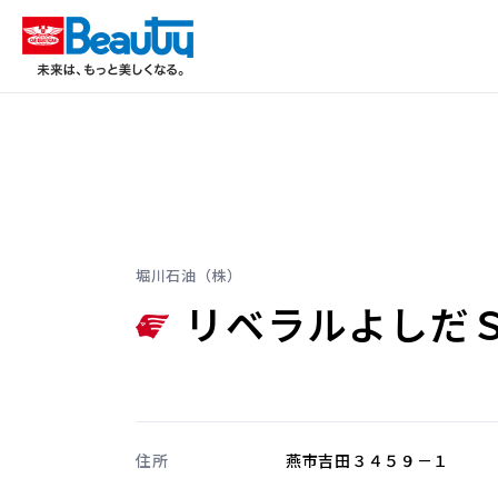
堀川石油（株）
リベラルよしだ
住所
燕市吉田３４５９－１