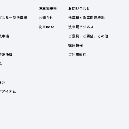
洗車場検索
お問い合わせ
ブスルー型洗車機
お知らせ
洗車機と洗車関連機器
洗車note
洗車場ビジネス
洗車機
ご意見・ご要望、その他
採用情報
行洗浄機
ご利用規約
品
ョン
アアイテム