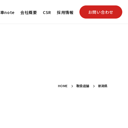
お問い合わせ
車note
会社概要
CSR
採用情報
HOME
取扱店舗
新潟県