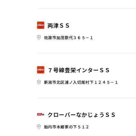
両津ＳＳ
佐渡市加茂歌代３６５－１
７号線豊栄インターＳＳ
新潟市北区浦ノ入切尾村下１２４５－１
クローバーなかじょうＳＳ
胎内市本郷家の下５１２