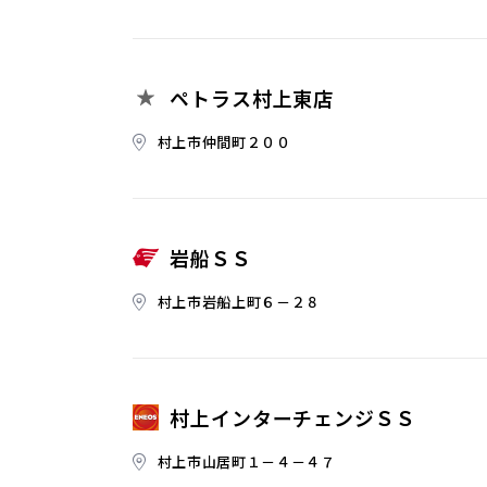
ペトラス村上東店
村上市仲間町２００
岩船ＳＳ
村上市岩船上町６－２８
村上インターチェンジＳＳ
村上市山居町１－４－４７