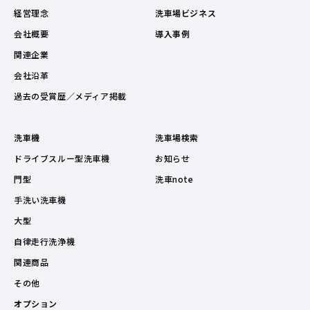
経営理念
洗車場ビジネス
会社概要
導入事例
関連企業
会社沿革
過去の受賞歴／メディア掲載
洗車機
洗車場検索
ドライブスルー型洗車機
お知らせ
門型
洗車note
手洗い洗車機
大型
自律走行洗浄機
関連商品
その他
オプション