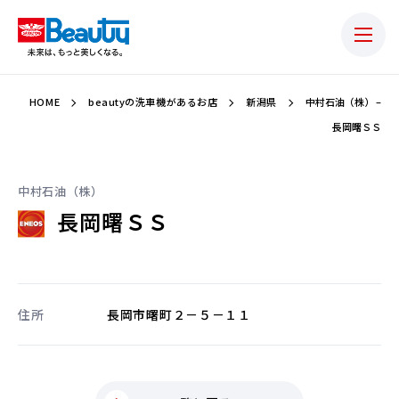
HOME
beautyの洗車機があるお店
新潟県
中村石油（株） –
長岡曙ＳＳ
中村石油（株）
長岡曙ＳＳ
住所
長岡市曙町２－５－１１