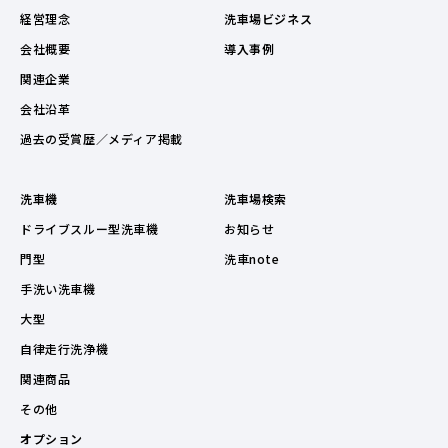
経営理念
洗車場ビジネス
会社概要
導入事例
関連企業
会社沿革
過去の受賞歴／メディア掲載
洗車機
洗車場検索
ドライブスルー型洗車機
お知らせ
門型
洗車note
手洗い洗車機
大型
自律走行洗浄機
関連商品
その他
オプション