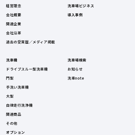
経営理念
洗車場ビジネス
会社概要
導入事例
関連企業
会社沿革
過去の受賞歴／メディア掲載
洗車機
洗車場検索
ドライブスルー型洗車機
お知らせ
門型
洗車note
手洗い洗車機
大型
自律走行洗浄機
関連商品
その他
オプション