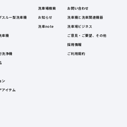
洗車場検索
お問い合わせ
ブスルー型洗車機
お知らせ
洗車機と洗車関連機器
洗車note
洗車場ビジネス
洗車機
ご意見・ご要望、その他
採用情報
行洗浄機
ご利用規約
品
ョン
アアイテム