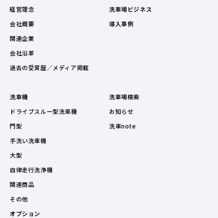
経営理念
洗車場ビジネス
会社概要
導入事例
関連企業
会社沿革
過去の受賞歴／メディア掲載
洗車機
洗車場検索
ドライブスルー型洗車機
お知らせ
門型
洗車note
手洗い洗車機
大型
自律走行洗浄機
関連商品
その他
オプション