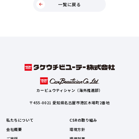
一覧に戻る
カービュウティシャン（海外推進部）
〒455-0021 愛知県名古屋市港区木場町2番地
私たちについて
CSRの取り組み
会社概要
環境方針
ご挨拶
環境対策