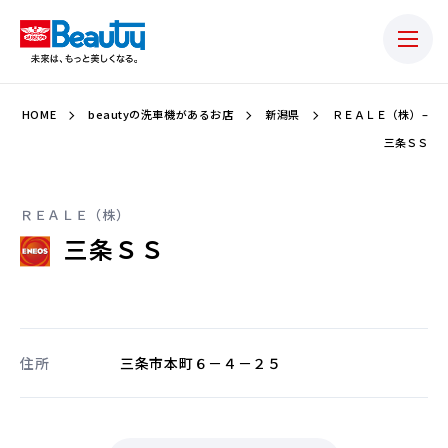
HOME
beautyの洗車機があるお店
新潟県
ＲＥＡＬＥ（株） –
三条ＳＳ
ＲＥＡＬＥ（株）
三条ＳＳ
住所
三条市本町６－４－２５