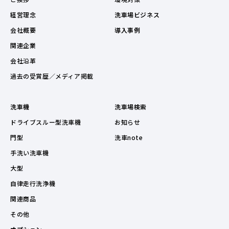
経営理念
洗車場ビジネス
会社概要
導入事例
関連企業
会社沿革
過去の受賞歴／メディア掲載
洗車機
洗車場検索
ドライブスルー型洗車機
お知らせ
門型
洗車note
手洗い洗車機
大型
自律走行洗浄機
関連商品
その他