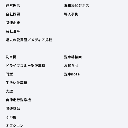
経営理念
洗車場ビジネス
会社概要
導入事例
関連企業
会社沿革
過去の受賞歴／メディア掲載
洗車機
洗車場検索
ドライブスルー型洗車機
お知らせ
門型
洗車note
手洗い洗車機
大型
自律走行洗浄機
関連商品
その他
オプション