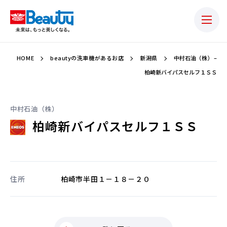
HOME
beautyの洗車機があるお店
新潟県
中村石油（株） –
柏崎新バイパスセルフ１ＳＳ
中村石油（株）
柏崎新バイパスセルフ１ＳＳ
住所
柏崎市半田１－１８－２０