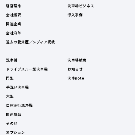
経営理念
洗車場ビジネス
会社概要
導入事例
関連企業
会社沿革
過去の受賞歴／メディア掲載
洗車機
洗車場検索
ドライブスルー型洗車機
お知らせ
門型
洗車note
手洗い洗車機
大型
自律走行洗浄機
関連商品
その他
オプション