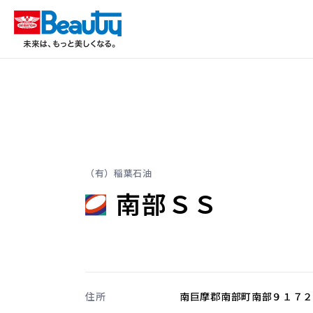
（有）稲葉石油
南部ＳＳ
住所
南巨摩郡南部町南部９１７