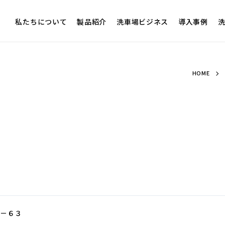
私たちについて
製品紹介
洗車場ビジネス
導入事例
洗
HOME
２－６３