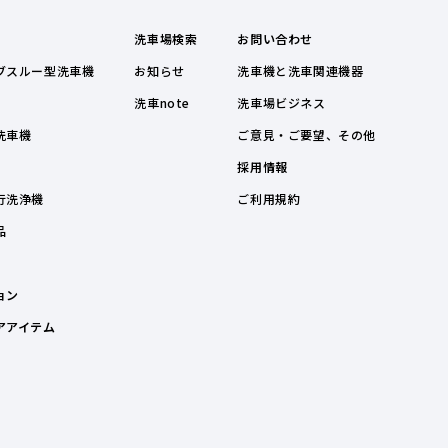
洗車場検索
お問い合わせ
ブスルー型洗車機
お知らせ
洗車機と洗車関連機器
洗車note
洗車場ビジネス
洗車機
ご意見・ご要望、その他
採用情報
行洗浄機
ご利用規約
品
ョン
アアイテム