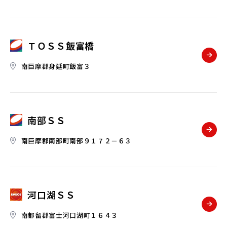
ＴＯＳＳ飯富橋
南巨摩郡身延町飯富３
南部ＳＳ
南巨摩郡南部町南部９１７２－６３
河口湖ＳＳ
南都留郡富士河口湖町１６４３