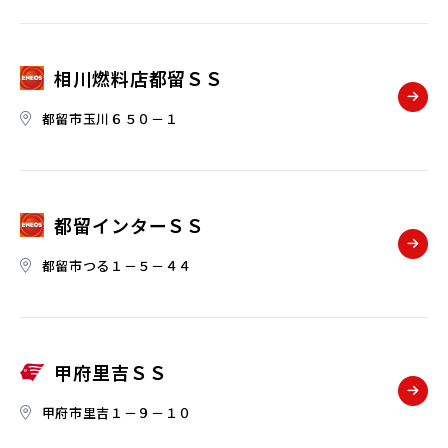
相川燃料店都留ＳＳ
都留市玉川６５０－１
都留インターＳＳ
都留市つる１－５－４４
甲府里吉ＳＳ
甲府市里吉１－９－１０