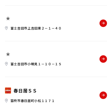
富士吉田市上吉田東２－１－４０
富士吉田市小明見１－１０－１５
春日居ＳＳ
笛吹市春日居町小松１１７１