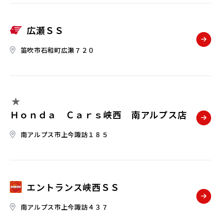
広瀬ＳＳ
笛吹市石和町広瀬７２０
Ｈｏｎｄａ Ｃａｒｓ峡西 南アルプス店
南アルプス市上今諏訪１８５
エントランス峡西ＳＳ
南アルプス市上今諏訪４３７