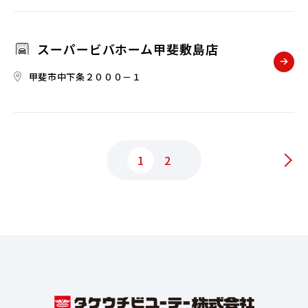
スーパービバホーム甲斐敷島店
甲斐市中下条２０００－１
1
2