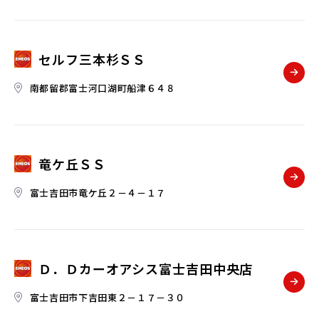
セルフ三本杉ＳＳ
南都留郡富士河口湖町船津６４８
竜ケ丘ＳＳ
富士吉田市竜ケ丘２－４－１７
Ｄ．Ｄカーオアシス富士吉田中央店
富士吉田市下吉田東２－１７－３０