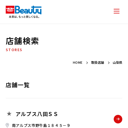
店舗検索
STORES
HOME
取扱店舗
山梨県
店舗一覧
アルプス八田ＳＳ
南アルプス市野牛島１８４５－９