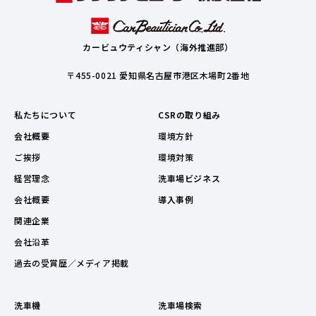
カービュウティシャン（海外推進部）
〒455-0021 愛知県名古屋市港区木場町2番地
私たちについて
CSRの取り組み
会社概要
環境方針
ご挨拶
環境対策
経営理念
洗車場ビジネス
会社概要
導入事例
関連企業
会社沿革
過去の受賞歴／メディア掲載
洗車機
洗車場検索