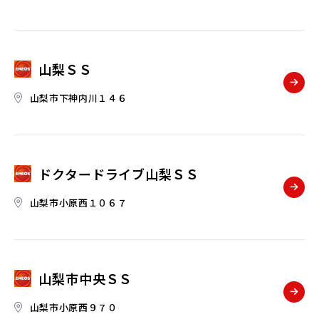
山梨ＳＳ
山梨市下神内川１４６
ドクタードライブ山梨ＳＳ
山梨市小原西１０６７
山梨市中央ＳＳ
山梨市小原西９７０