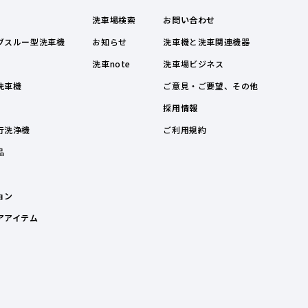
洗車場検索
お問い合わせ
ブスルー型洗車機
お知らせ
洗車機と洗車関連機器
洗車note
洗車場ビジネス
洗車機
ご意見・ご要望、その他
採用情報
行洗浄機
ご利用規約
品
ョン
アアイテム