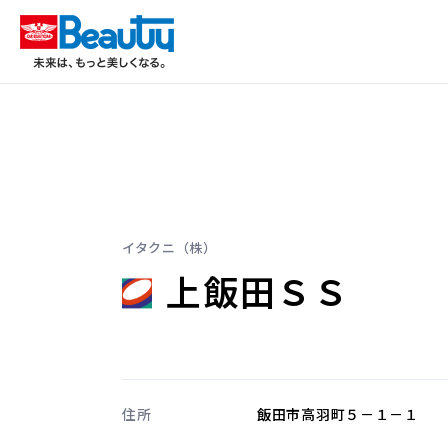
イタクニ（株）
上飯田ＳＳ
住所
飯田市高羽町５－１－１