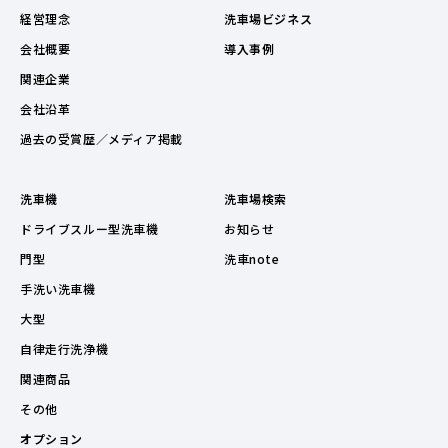
経営理念
洗車場ビジネス
会社概要
導入事例
関連企業
会社沿革
過去の受賞歴／メディア掲載
洗車機
洗車場検索
ドライブスルー型洗車機
お知らせ
門型
洗車note
手洗い洗車機
大型
自律走行洗浄機
関連商品
その他
オプション