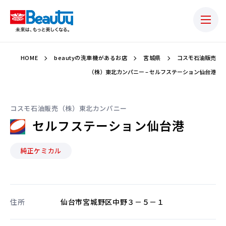
HOME
beautyの洗車機があるお店
宮城県
コスモ石油販売
（株）東北カンパニー – セルフステーション仙台港
コスモ石油販売（株）東北カンパニー
セルフステーション仙台港
純正ケミカル
住所
仙台市宮城野区中野３－５－１