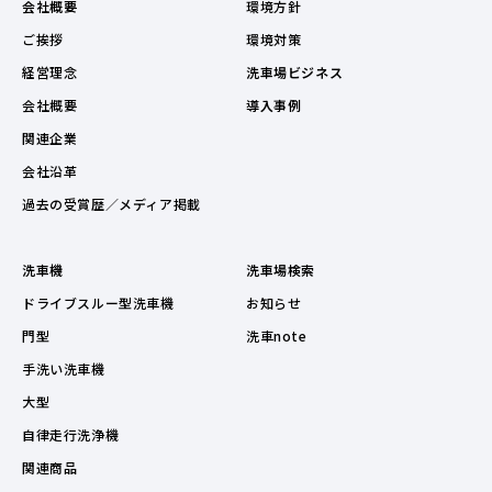
会社概要
環境方針
ご挨拶
環境対策
経営理念
洗車場ビジネス
会社概要
導入事例
関連企業
会社沿革
過去の受賞歴／メディア掲載
洗車機
洗車場検索
ドライブスルー型洗車機
お知らせ
門型
洗車note
手洗い洗車機
大型
自律走行洗浄機
関連商品