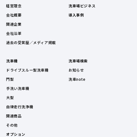
経営理念
洗車場ビジネス
会社概要
導入事例
関連企業
会社沿革
過去の受賞歴／メディア掲載
洗車機
洗車場検索
ドライブスルー型洗車機
お知らせ
門型
洗車note
手洗い洗車機
大型
自律走行洗浄機
関連商品
その他
オプション