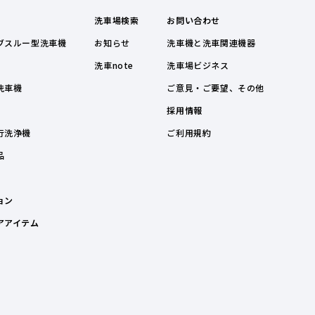
洗車場検索
お問い合わせ
ブスルー型洗車機
お知らせ
洗車機と洗車関連機器
洗車note
洗車場ビジネス
洗車機
ご意見・ご要望、その他
採用情報
行洗浄機
ご利用規約
品
ョン
アアイテム