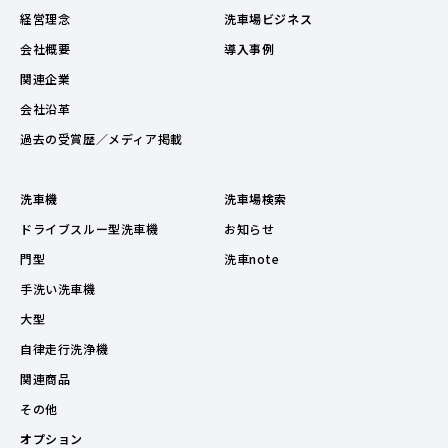
経営理念
洗車場ビジネス
会社概要
導入事例
関連企業
会社沿革
過去の受賞歴／メディア掲載
洗車機
洗車場検索
ドライブスルー型洗車機
お知らせ
門型
洗車note
手洗い洗車機
大型
自律走行洗浄機
関連商品
その他
オプション