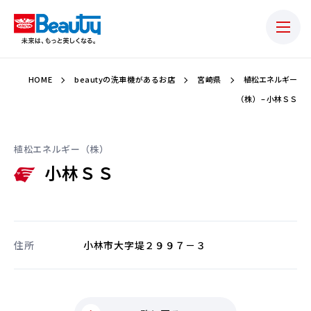
HOME
beautyの洗車機があるお店
宮崎県
植松エネルギー
（株） – 小林ＳＳ
植松エネルギー（株）
小林ＳＳ
住所
小林市大字堤２９９７－３