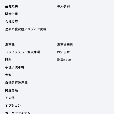
会社概要
導入事例
関連企業
会社沿革
過去の受賞歴／メディア掲載
洗車機
洗車場検索
ドライブスルー型洗車機
お知らせ
門型
洗車note
手洗い洗車機
大型
自律走行洗浄機
関連商品
その他
オプション
カーケアアイテム