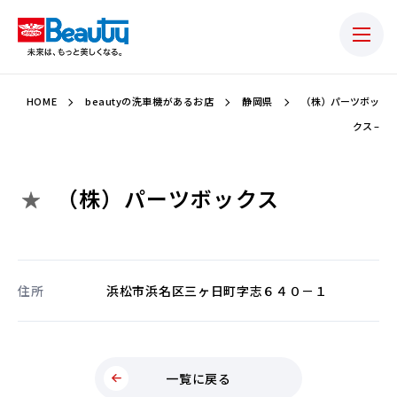
HOME
beautyの洗車機があるお店
静岡県
（株）パーツボッ
クス –
（株）パーツボックス
住所
浜松市浜名区三ヶ日町字志６４０－１
一覧に戻る