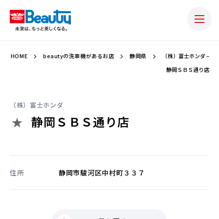
HOME
beautyの洗車機があるお店
静岡県
（株）富士ホンダ –
静岡ＳＢＳ通り店
（株）富士ホンダ
静岡ＳＢＳ通り店
住所
静岡市駿河区中村町３３７