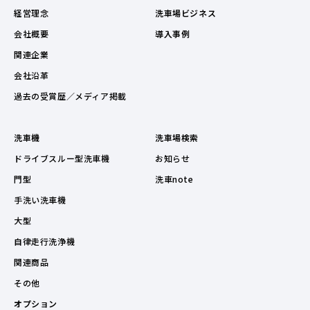
経営理念
洗車場ビジネス
会社概要
導入事例
関連企業
会社沿革
過去の受賞歴／メディア掲載
洗車機
洗車場検索
ドライブスルー型洗車機
お知らせ
門型
洗車note
手洗い洗車機
大型
自律走行洗浄機
関連商品
その他
オプション