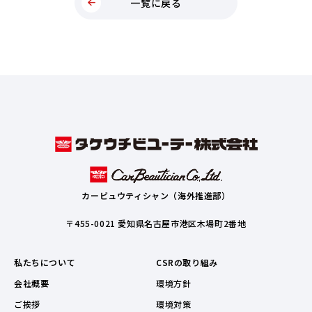
一覧に戻る
カービュウティシャン（海外推進部）
〒455-0021 愛知県名古屋市港区木場町2番地
私たちについて
CSRの取り組み
会社概要
環境方針
ご挨拶
環境対策