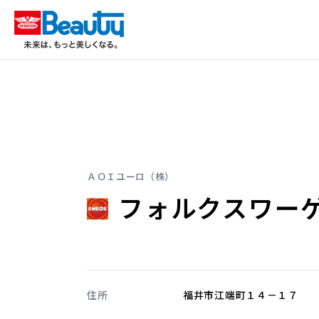
ＡＯＩユーロ（株）
フォルクスワー
住所
福井市江端町１４－１７