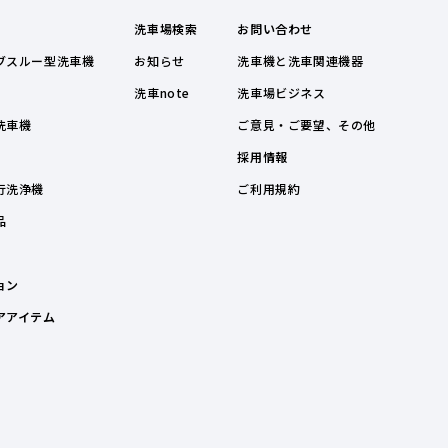
洗車場検索
お問い合わせ
ブスルー型洗車機
お知らせ
洗車機と洗車関連機器
洗車note
洗車場ビジネス
洗車機
ご意見・ご要望、その他
採用情報
行洗浄機
ご利用規約
品
ョン
アアイテム