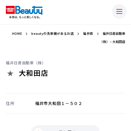
HOME
beautyの洗車機があるお店
福井県
福井日産自動車
（株） – 大和田店
福井日産自動車（株）
大和田店
住所
福井市大和田１－５０２