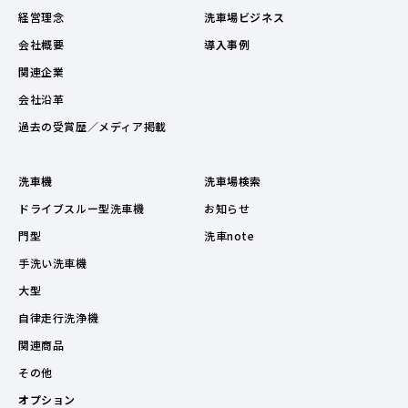
経営理念
洗車場ビジネス
会社概要
導入事例
関連企業
会社沿革
過去の受賞歴／メディア掲載
洗車機
洗車場検索
ドライブスルー型洗車機
お知らせ
門型
洗車note
手洗い洗車機
大型
自律走行洗浄機
関連商品
その他
オプション