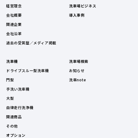
経営理念
洗車場ビジネス
会社概要
導入事例
関連企業
会社沿革
過去の受賞歴／メディア掲載
洗車機
洗車場検索
ドライブスルー型洗車機
お知らせ
門型
洗車note
手洗い洗車機
大型
自律走行洗浄機
関連商品
その他
オプション