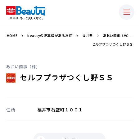
HOME
beautyの洗車機があるお店
福井県
あおい商事（株） –
セルフプラザつくし野ＳＳ
あおい商事（株）
セルフプラザつくし野ＳＳ
住所
福井市石盛町１００１