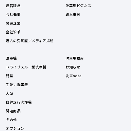
経営理念
洗車場ビジネス
会社概要
導入事例
関連企業
会社沿革
過去の受賞歴／メディア掲載
洗車機
洗車場検索
ドライブスルー型洗車機
お知らせ
門型
洗車note
手洗い洗車機
大型
自律走行洗浄機
関連商品
その他
オプション