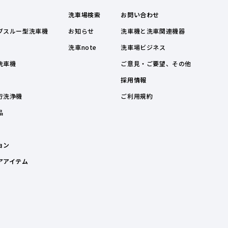
洗車場検索
お問い合わせ
ブスルー型洗車機
お知らせ
洗車機と洗車関連機器
洗車note
洗車場ビジネス
洗車機
ご意見・ご要望、その他
採用情報
行洗浄機
ご利用規約
品
ョン
アアイテム