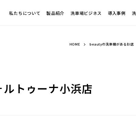
私たちについて
製品紹介
洗車場ビジネス
導入事例
洗
HOME
beautyの洗車機があるお店
ォルトゥーナ小浜店