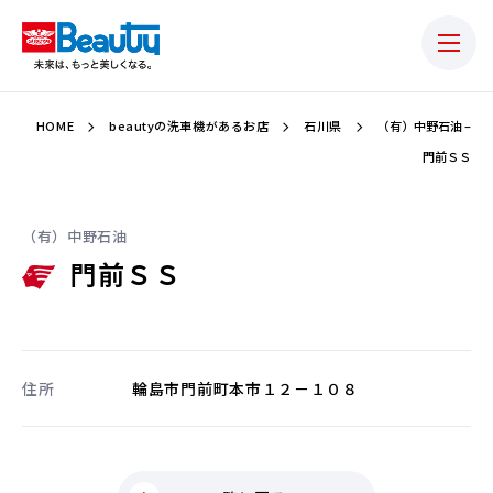
HOME
beautyの洗車機があるお店
石川県
（有）中野石油 –
門前ＳＳ
（有）中野石油
門前ＳＳ
住所
輪島市門前町本市１２－１０８