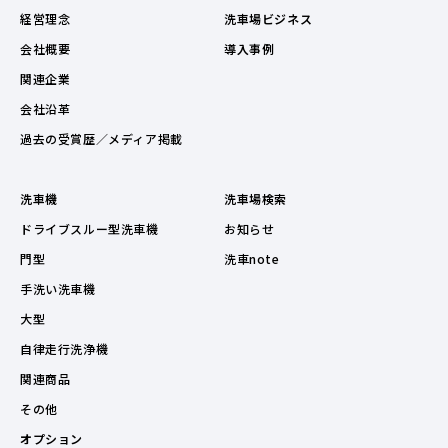
経営理念
洗車場ビジネス
会社概要
導入事例
関連企業
会社沿革
過去の受賞歴／メディア掲載
洗車機
洗車場検索
ドライブスルー型洗車機
お知らせ
門型
洗車note
手洗い洗車機
大型
自律走行洗浄機
関連商品
その他
オプション