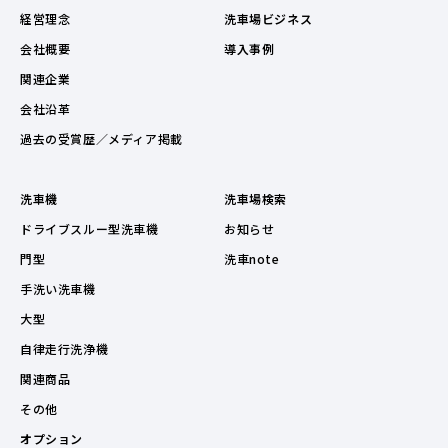
経営理念
洗車場ビジネス
会社概要
導入事例
関連企業
会社沿革
過去の受賞歴／メディア掲載
洗車機
洗車場検索
ドライブスルー型洗車機
お知らせ
門型
洗車note
手洗い洗車機
大型
自律走行洗浄機
関連商品
その他
オプション