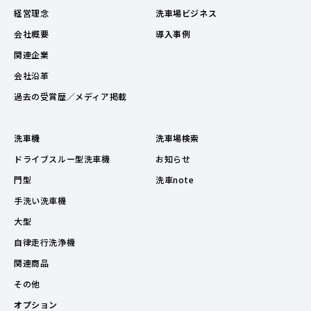
経営理念
洗車場ビジネス
会社概要
導入事例
関連企業
会社沿革
過去の受賞歴／メディア掲載
洗車機
洗車場検索
ドライブスルー型洗車機
お知らせ
門型
洗車note
手洗い洗車機
大型
自律走行洗浄機
関連商品
その他
オプション