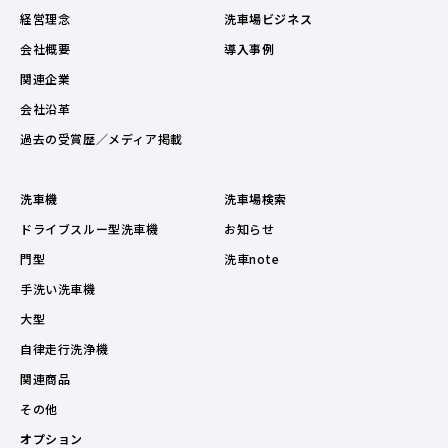
経営理念
洗車場ビジネス
会社概要
導入事例
関連企業
会社沿革
過去の受賞歴／メディア掲載
洗車機
洗車場検索
ドライブスルー型洗車機
お知らせ
門型
洗車note
手洗い洗車機
大型
自律走行洗浄機
関連商品
その他
オプション