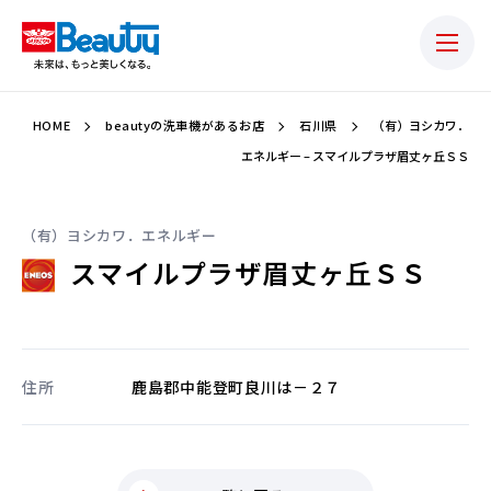
HOME
beautyの洗車機があるお店
石川県
（有）ヨシカワ．
エネルギー – スマイルプラザ眉丈ヶ丘ＳＳ
（有）ヨシカワ．エネルギー
スマイルプラザ眉丈ヶ丘ＳＳ
住所
鹿島郡中能登町良川は－２７