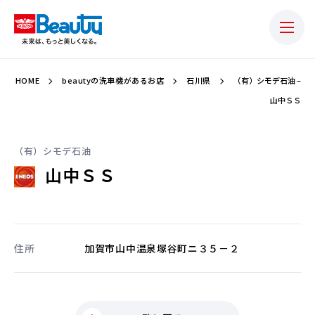
HOME
beautyの洗車機があるお店
石川県
（有）シモデ石油 –
山中ＳＳ
（有）シモデ石油
山中ＳＳ
住所
加賀市山中温泉塚谷町ニ３５－２