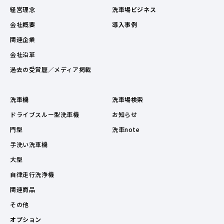
経営理念
洗車場ビジネス
会社概要
導入事例
関連企業
会社沿革
過去の受賞歴／メディア掲載
洗車機
洗車場検索
ドライブスルー型洗車機
お知らせ
門型
洗車note
手洗い洗車機
大型
自律走行洗浄機
関連商品
その他
オプション