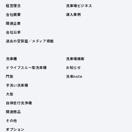
経営理念
洗車場ビジネス
会社概要
導入事例
関連企業
会社沿革
過去の受賞歴／メディア掲載
洗車機
洗車場検索
ドライブスルー型洗車機
お知らせ
門型
洗車note
手洗い洗車機
大型
自律走行洗浄機
関連商品
その他
オプション