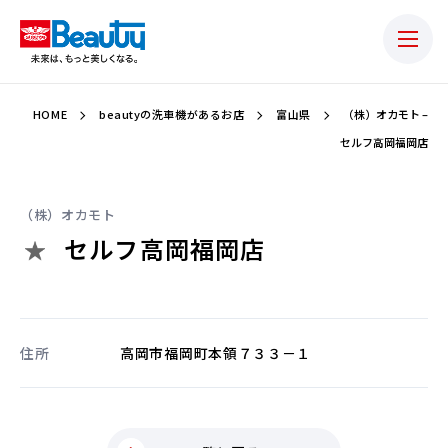
HOME
beautyの洗車機があるお店
富山県
（株）オカモト –
セルフ高岡福岡店
（株）オカモト
セルフ高岡福岡店
住所
高岡市福岡町本領７３３－１