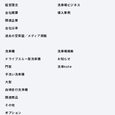
経営理念
洗車場ビジネス
会社概要
導入事例
関連企業
会社沿革
過去の受賞歴／メディア掲載
洗車機
洗車場検索
ドライブスルー型洗車機
お知らせ
門型
洗車note
手洗い洗車機
大型
自律走行洗浄機
関連商品
その他
オプション