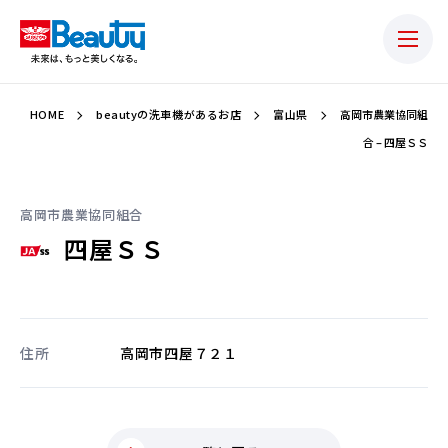
HOME
beautyの洗車機があるお店
富山県
高岡市農業協同組
合 – 四屋ＳＳ
高岡市農業協同組合
四屋ＳＳ
住所
高岡市四屋７２１