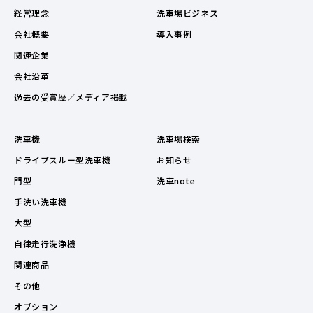
経営理念
洗車場ビジネス
会社概要
導入事例
関連企業
会社沿革
過去の受賞歴／メディア掲載
洗車機
洗車場検索
ドライブスルー型洗車機
お知らせ
門型
洗車note
手洗い洗車機
大型
自律走行洗浄機
関連商品
その他
オプション