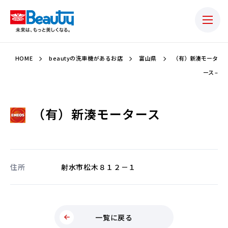
HOME
beautyの洗車機があるお店
富山県
（有）新湊モータ
ース –
（有）新湊モータース
住所
射水市松木８１２－１
一覧に戻る