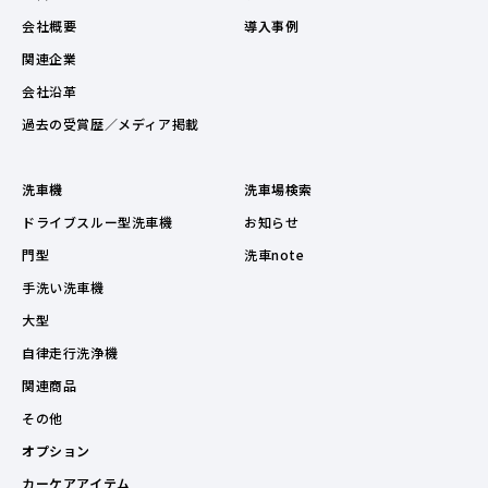
会社概要
導入事例
関連企業
会社沿革
過去の受賞歴／メディア掲載
洗車機
洗車場検索
ドライブスルー型洗車機
お知らせ
門型
洗車note
手洗い洗車機
大型
自律走行洗浄機
関連商品
その他
オプション
カーケアアイテム