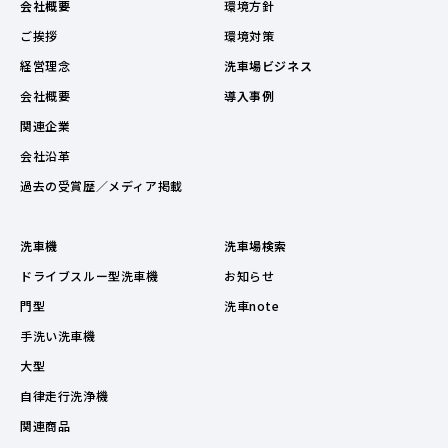
会社概要
環境方針
ご挨拶
環境対策
経営理念
洗車場ビジネス
会社概要
導入事例
関連企業
会社沿革
過去の受賞歴／メディア掲載
洗車機
洗車場検索
ドライブスルー型洗車機
お知らせ
門型
洗車note
手洗い洗車機
大型
自律走行洗浄機
関連商品