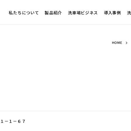
私たちについて
製品紹介
洗車場ビジネス
導入事例
洗
HOME
町１－１－６７