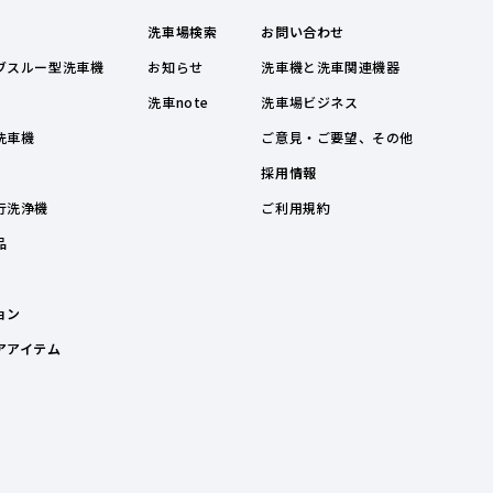
洗車場検索
お問い合わせ
ブスルー型洗車機
お知らせ
洗車機と洗車関連機器
洗車note
洗車場ビジネス
洗車機
ご意見・ご要望、その他
採用情報
行洗浄機
ご利用規約
品
ョン
アアイテム