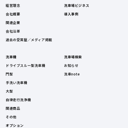
経営理念
洗車場ビジネス
会社概要
導入事例
関連企業
会社沿革
過去の受賞歴／メディア掲載
洗車機
洗車場検索
ドライブスルー型洗車機
お知らせ
門型
洗車note
手洗い洗車機
大型
自律走行洗浄機
関連商品
その他
オプション