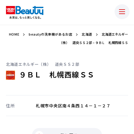
HOME
beautyの洗車機があるお店
北海道
北海道エネルギー
（株） 道央ＳＳ２部 – ９ＢＬ 札幌西線ＳＳ
北海道エネルギー（株） 道央ＳＳ２部
９ＢＬ 札幌西線ＳＳ
住所
札幌市中央区南４条西１４－１－２７