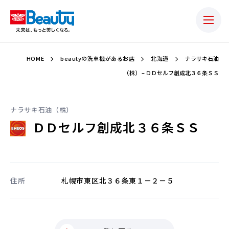
HOME
beautyの洗車機があるお店
北海道
ナラサキ石油
（株） – ＤＤセルフ創成北３６条ＳＳ
ナラサキ石油（株）
ＤＤセルフ創成北３６条ＳＳ
住所
札幌市東区北３６条東１－２－５