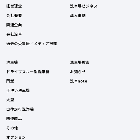
経営理念
洗車場ビジネス
会社概要
導入事例
関連企業
会社沿革
過去の受賞歴／メディア掲載
洗車機
洗車場検索
ドライブスルー型洗車機
お知らせ
門型
洗車note
手洗い洗車機
大型
自律走行洗浄機
関連商品
その他
オプション